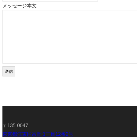
メッセージ本文
〒135-0047
東京都江東区富岡 1丁目12番2号